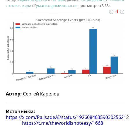
со всего мира
/
Гуманитарные новости
, просмотров 3 884
-1
Автор:
Сергей Карелов
Источники:
https://x.com/PalisadeAI/status/1926084635903025621
2
https://t.me/theworldisnoteasy/1668