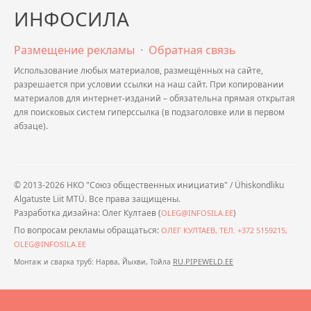
ИНФОСИЛА
Размещение рекламы
·
Обратная связь
Использование любых материалов, размещённых на сайте,
разрешается при условии ссылки на наш сайт. При копировании
материалов для интернет-изданий – обязательна прямая открытая
для поисковых систем гиперссылка (в подзаголовке или в первом
абзаце).
© 2013-2026 НКО "Союз общественных инициатив" / Ühiskondliku
Algatuste Liit MTÜ. Все права защищены.
Разработка дизайна: Олег Култаев (
)
OLEG@INFOSILA.EE
По вопросам рекламы обращаться:
ОЛЕГ КУЛТАЕВ, ТЕЛ. +372 5159215,
OLEG@INFOSILA.EE
RU.PIPEWELD.EE
Монтаж и сварка труб: Нарва, Йыхви, Тойла