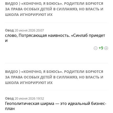
ВИДЕО ⟩ «КОНЕЧНО, Я БОЮСЬ». РОДИТЕЛИ БОРЮТСЯ
ЗА ПРАВА ОСОБЫХ ДЕТЕЙ В СИЛЛАМЯЭ, НО ВЛАСТЬ И
ШКОЛА ИГНОРИРУЮТ ИХ
Овод
20 июня 2026 20:07
слово, Потрясающая наивность. «Синлаб приедет
и
+9
ВИДЕО ⟩ «КОНЕЧНО, Я БОЮСЬ». РОДИТЕЛИ БОРЮТСЯ
ЗА ПРАВА ОСОБЫХ ДЕТЕЙ В СИЛЛАМЯЭ, НО ВЛАСТЬ И
ШКОЛА ИГНОРИРУЮТ ИХ
Овод
20 июня 2026 19:52
Геополитическая ширма — это идеальный бизнес-
план