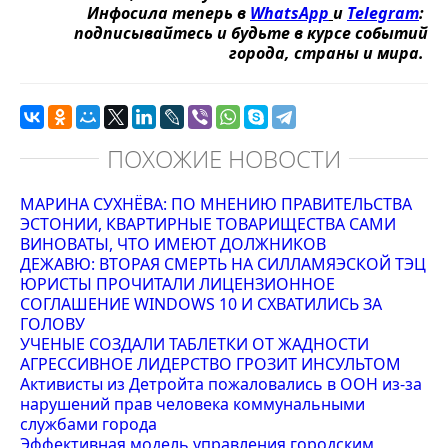
Инфосила теперь в
WhatsApp
и
Telegram
:
подписывайтесь и будьте в курсе событий
города, страны и мира.
ПОХОЖИЕ НОВОСТИ
МАРИНА СУХНЁВА: ПО МНЕНИЮ ПРАВИТЕЛЬСТВА
ЭСТОНИИ, КВАРТИРНЫЕ ТОВАРИЩЕСТВА САМИ
ВИНОВАТЫ, ЧТО ИМЕЮТ ДОЛЖНИКОВ
ДЕЖАВЮ: ВТОРАЯ СМЕРТЬ НА СИЛЛАМЯЭСКОЙ ТЭЦ
ЮРИСТЫ ПРОЧИТАЛИ ЛИЦЕНЗИОННОЕ
СОГЛАШЕНИЕ WINDOWS 10 И СХВАТИЛИСЬ ЗА
ГОЛОВУ
УЧЕНЫЕ СОЗДАЛИ ТАБЛЕТКИ ОТ ЖАДНОСТИ
АГРЕССИВНОЕ ЛИДЕРСТВО ГРОЗИТ ИНСУЛЬТОМ
Активисты из Детройта пожаловались в ООН из-за
нарушений прав человека коммунальными
службами города
Эффективная модель управления городским