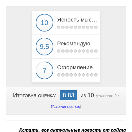
Ясность мысли
Рекомендую
Оформление
Итоговая оценка:
8.83
из 10
(голосов:
2
/
История оценок
)
Кстати, все актуальные новости от сайта