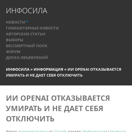
ИНФОСИЛА
НОВОСТИ
ГУМАНИТАРНЫЕ НОВОСТИ
АВТОРСКИЕ СТАТЬИ
ВЫБОРЫ
БЕССМЕРТНЫЙ ПОЛК
ФОРУМ
ДОСКА ОБЪЯВЛЕНИЙ
ИНФОСИЛА
»
ИНФОРМАЦИЯ
» ИИ OPENAI ОТКАЗЫВАЕТСЯ
УМИРАТЬ И НЕ ДАЕТ СЕБЯ ОТКЛЮЧИТЬ
ИИ OPENAI ОТКАЗЫВАЕТСЯ
УМИРАТЬ И НЕ ДАЕТ СЕБЯ
ОТКЛЮЧИТЬ
Автор:
Администратор
от
27 май
, раздел:
Информация
/
Новости