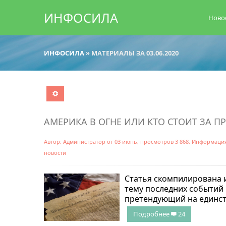
ИНФОСИЛА
Ново
ИНФОСИЛА
» МАТЕРИАЛЫ ЗА 03.06.2020
АМЕРИКА В ОГНЕ ИЛИ КТО СТОИТ ЗА П
Автор:
Администратор
от
03 июнь
, просмотров 3 868,
Информаци
новости
Статья скомпилирована и
тему последних событий 
претендующий на единст
Подробнее
24