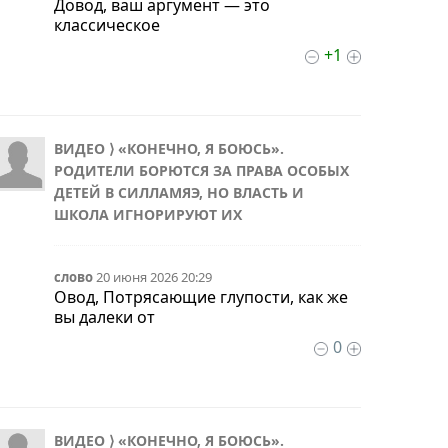
Довод, ваш аргумент — это
классическое
+1
ВИДЕО ⟩ «КОНЕЧНО, Я БОЮСЬ».
РОДИТЕЛИ БОРЮТСЯ ЗА ПРАВА ОСОБЫХ
ДЕТЕЙ В СИЛЛАМЯЭ, НО ВЛАСТЬ И
ШКОЛА ИГНОРИРУЮТ ИХ
слово
20 июня 2026 20:29
Овод, Потрясающие глупости, как же
вы далеки от
0
ВИДЕО ⟩ «КОНЕЧНО, Я БОЮСЬ».