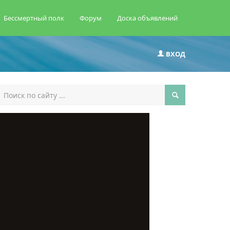
Бессмертный полк
Форум
Доска объявлений
ВХОД