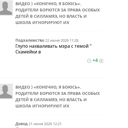
ВИДЕО ⟩ «КОНЕЧНО, Я БОЮСЬ».
РОДИТЕЛИ БОРЮТСЯ ЗА ПРАВА ОСОБЫХ
ДЕТЕЙ В СИЛЛАМЯЭ, НО ВЛАСТЬ И
ШКОЛА ИГНОРИРУЮТ ИХ
Подхалимство
22 июня 2026 11:28
Глупо нахваливать мэра с темой "
Скамейки в
+4
ВИДЕО ⟩ «КОНЕЧНО, Я БОЮСЬ».
РОДИТЕЛИ БОРЮТСЯ ЗА ПРАВА ОСОБЫХ
ДЕТЕЙ В СИЛЛАМЯЭ, НО ВЛАСТЬ И
ШКОЛА ИГНОРИРУЮТ ИХ
Довод
21 июня 2026 12:21