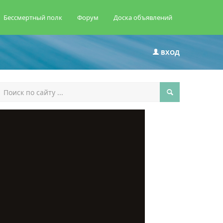
Бессмертный полк
Форум
Доска объявлений
ВХОД