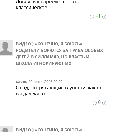
Довод, ваш аргумент — это
классическое
+1
ВИДЕО ⟩ «КОНЕЧНО, Я БОЮСЬ».
РОДИТЕЛИ БОРЮТСЯ ЗА ПРАВА ОСОБЫХ
ДЕТЕЙ В СИЛЛАМЯЭ, НО ВЛАСТЬ И
ШКОЛА ИГНОРИРУЮТ ИХ
слово
20 июня 2026 20:29
Овод, Потрясающие глупости, как же
вы далеки от
0
ВИДЕО ⟩ «КОНЕЧНО, Я БОЮСЬ».