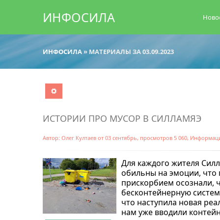
ИНФОСИЛА
Ново
ИНФОСИЛА
» МАТЕРИАЛЫ ЗА 03.09.2023
ИСТОРИИ ПРО МУСОР В СИЛЛАМЯЭ
Автор:
Олег Култаев
от
03 сентябрь
, просмотров 5 060,
Информац
Для каждого жителя Силл
обильны на эмоции, что 
прискорбием осознали, ч
бесконтейнерную систему
что наступила новая реа
нам уже вводили контейн