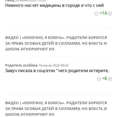
Овод
20 июня 2026 12:20
Немного насчет медицины в городе и что с ней
+14
ВИДЕО ⟩ «КОНЕЧНО, Я БОЮСЬ». РОДИТЕЛИ БОРЮТСЯ
ЗА ПРАВА ОСОБЫХ ДЕТЕЙ В СИЛЛАМЯЭ, НО ВЛАСТЬ И
ШКОЛА ИГНОРИРУЮТ ИХ
Родитель особика
19 июня 2026 09:42
Завуч писала в соцсетях "чего родители истерите,
+8
ВИДЕО ⟩ «КОНЕЧНО, Я БОЮСЬ». РОДИТЕЛИ БОРЮТСЯ
ЗА ПРАВА ОСОБЫХ ДЕТЕЙ В СИЛЛАМЯЭ, НО ВЛАСТЬ И
ШКОЛА ИГНОРИРУЮТ ИХ