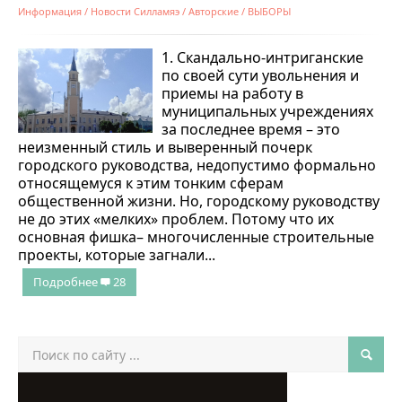
Информация
/
Новости Силламяэ
/
Авторские
/
ВЫБОРЫ
1. Скандально-интриганские
по своей сути увольнения и
приемы на работу в
муниципальных учреждениях
за последнее время – это
неизменный стиль и выверенный почерк
городского руководства, недопустимо формально
относящемуся к этим тонким сферам
общественной жизни. Но, городскому руководству
не до этих «мелких» проблем. Потому что их
основная фишка– многочисленные строительные
проекты, которые загнали...
Подробнее
28