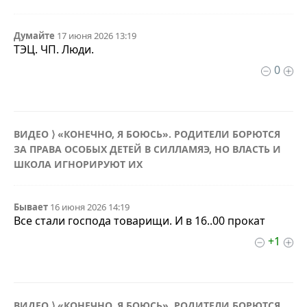
Думайте
17 июня 2026 13:19
ТЭЦ. ЧП. Люди.
0
ВИДЕО ⟩ «КОНЕЧНО, Я БОЮСЬ». РОДИТЕЛИ БОРЮТСЯ
ЗА ПРАВА ОСОБЫХ ДЕТЕЙ В СИЛЛАМЯЭ, НО ВЛАСТЬ И
ШКОЛА ИГНОРИРУЮТ ИХ
Бывает
16 июня 2026 14:19
Все стали господа товарищи. И в 16..00 прокат
+1
ВИДЕО ⟩ «КОНЕЧНО, Я БОЮСЬ». РОДИТЕЛИ БОРЮТСЯ