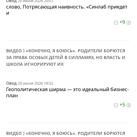
Овод
20 июня 2026 20:07
слово, Потрясающая наивность. «Синлаб приедет
и
+9
ВИДЕО ⟩ «КОНЕЧНО, Я БОЮСЬ». РОДИТЕЛИ БОРЮТСЯ
ЗА ПРАВА ОСОБЫХ ДЕТЕЙ В СИЛЛАМЯЭ, НО ВЛАСТЬ И
ШКОЛА ИГНОРИРУЮТ ИХ
Овод
20 июня 2026 19:52
Геополитическая ширма — это идеальный бизнес-
план
+5
ВИДЕО ⟩ «КОНЕЧНО, Я БОЮСЬ». РОДИТЕЛИ БОРЮТСЯ